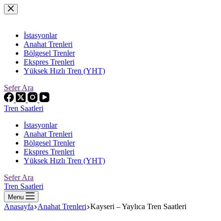
Skip
to
content
İstasyonlar
Anahat Trenleri
Bölgesel Trenler
Ekspres Trenleri
Yüksek Hızlı Tren (YHT)
Sefer Ara
Tren Saatleri
İstasyonlar
Anahat Trenleri
Bölgesel Trenler
Ekspres Trenleri
Yüksek Hızlı Tren (YHT)
Sefer Ara
Tren Saatleri
Menu
Anasayfa
Anahat Trenleri
Kayseri – Yaylıca Tren Saatleri