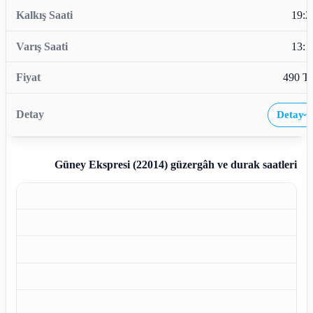
19:2
13:1
490 T
Detay
›
Güney Ekspresi (22014)
güzergâh ve durak saatleri