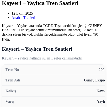
Kayseri – Yaylıca Tren Saatleri
12 Ekim 2025
Anahat Trenleri
Kayseri – Yaylıca arasında TCDD Taşımacılık’ın işlettiği GÜNEY
EKSPRESİ ile seyahat etmek mümkündür. Bu sefer, 17 saat 50
dakika süren bir yolculukla gerçekleşmekte olup, bilet fiyatı 490
₺’dir.
Kayseri – Yaylıca Tren Saatleri
Kayseri – Yaylıca hattında şu an 1 sefer çalışmaktadır.
2201
Güney Ekspres
Kayser
Yaylıc