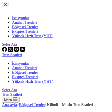
Skip
to
content
İstasyonlar
Anahat Trenleri
Bölgesel Trenler
Ekspres Trenleri
Yüksek Hızlı Tren (YHT)
Sefer Ara
Tren Saatleri
İstasyonlar
Anahat Trenleri
Bölgesel Trenler
Ekspres Trenleri
Yüksek Hızlı Tren (YHT)
Sefer Ara
Tren Saatleri
Menu
Anasayfa
Bölgesel Trenler
Kilimli – Muslu Tren Saatleri