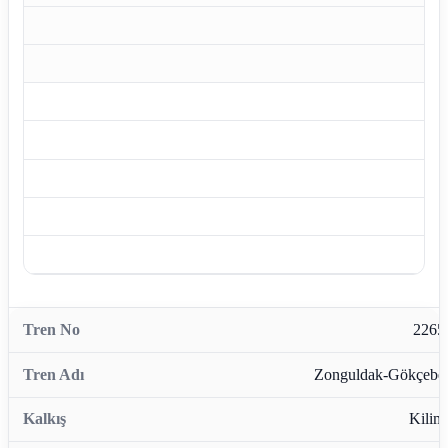
2265
Zonguldak-Gökçebe
Kiliml