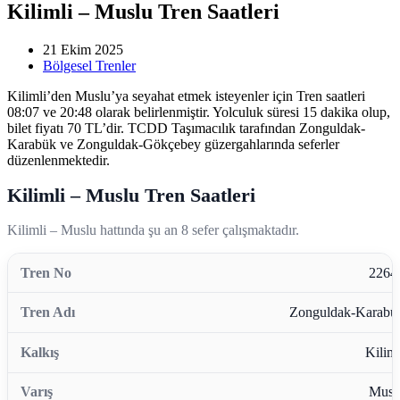
Kilimli – Muslu Tren Saatleri
21 Ekim 2025
Bölgesel Trenler
Kilimli’den Muslu’ya seyahat etmek isteyenler için Tren saatleri
08:07 ve 20:48 olarak belirlenmiştir. Yolculuk süresi 15 dakika olup,
bilet fiyatı 70 TL’dir. TCDD Taşımacılık tarafından Zonguldak-
Karabük ve Zonguldak-Gökçebey güzergahlarında seferler
düzenlenmektedir.
Kilimli – Muslu Tren Saatleri
Kilimli – Muslu hattında şu an 8 sefer çalışmaktadır.
2264
Zonguldak-Karabü
Kiliml
Musl