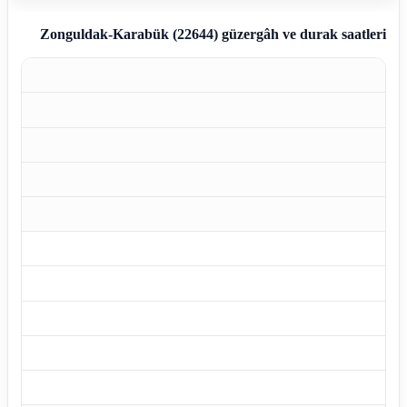
Zonguldak-Karabük (22644)
güzergâh ve durak saatleri