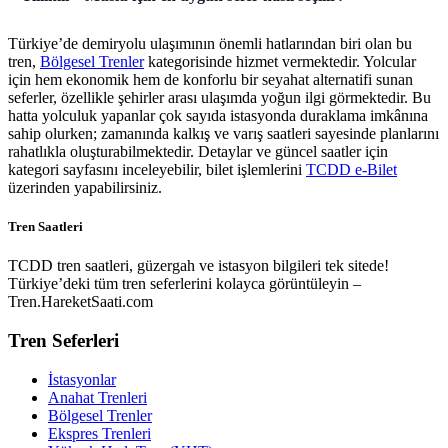
Türkiye’de demiryolu ulaşımının önemli hatlarından biri olan bu
tren,
Bölgesel Trenler
kategorisinde hizmet vermektedir. Yolcular
için hem ekonomik hem de konforlu bir seyahat alternatifi sunan
seferler, özellikle şehirler arası ulaşımda yoğun ilgi görmektedir. Bu
hatta yolculuk yapanlar çok sayıda istasyonda duraklama imkânına
sahip olurken; zamanında kalkış ve varış saatleri sayesinde planlarını
rahatlıkla oluşturabilmektedir. Detaylar ve güncel saatler için
kategori sayfasını inceleyebilir, bilet işlemlerini
TCDD e-Bilet
üzerinden yapabilirsiniz.
Tren Saatleri
TCDD tren saatleri, güzergah ve istasyon bilgileri tek sitede!
Türkiye’deki tüm tren seferlerini kolayca görüntüleyin –
Tren.HareketSaati.com
Tren Seferleri
İstasyonlar
Anahat Trenleri
Bölgesel Trenler
Ekspres Trenleri