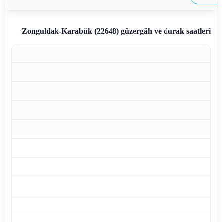
Zonguldak-Karabük (22648)
güzergâh ve durak saatleri