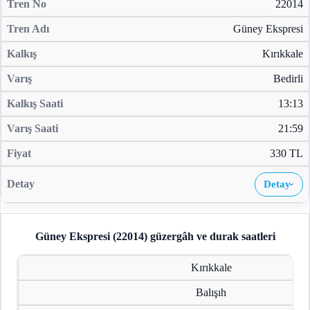
22014
Güney Ekspresi
Kırıkkale
Bedirli
13:13
21:59
330 TL
Detay
›
Güney Ekspresi (22014)
güzergâh ve durak saatleri
Kırıkkale
Balışıh