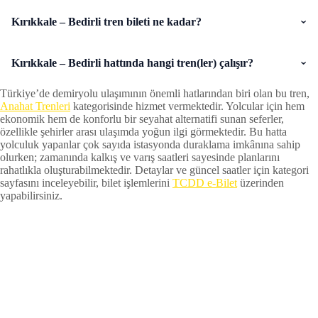
Kırıkkale – Bedirli tren bileti ne kadar?
Kırıkkale – Bedirli hattında hangi tren(ler) çalışır?
Türkiye’de demiryolu ulaşımının önemli hatlarından biri olan bu tren,
Anahat Trenleri
kategorisinde hizmet vermektedir. Yolcular için hem
ekonomik hem de konforlu bir seyahat alternatifi sunan seferler,
özellikle şehirler arası ulaşımda yoğun ilgi görmektedir. Bu hatta
yolculuk yapanlar çok sayıda istasyonda duraklama imkânına sahip
olurken; zamanında kalkış ve varış saatleri sayesinde planlarını
rahatlıkla oluşturabilmektedir. Detaylar ve güncel saatler için kategori
sayfasını inceleyebilir, bilet işlemlerini
TCDD e-Bilet
üzerinden
yapabilirsiniz.