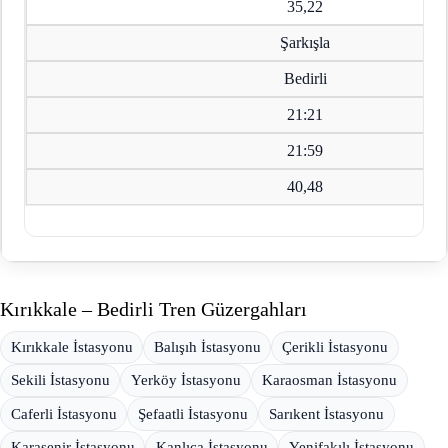
35,22
Şarkışla
Bedirli
21:21
21:59
40,48
Kırıkkale – Bedirli Tren Güzergahları
Kırıkkale İstasyonu
Balışıh İstasyonu
Çerikli İstasyonu
Sekili İstasyonu
Yerköy İstasyonu
Karaosman İstasyonu
Caferli İstasyonu
Şefaatli İstasyonu
Sarıkent İstasyonu
Karasenir İstasyonu
Kanlıca İstasyonu
Yenifakılı İstasyonu