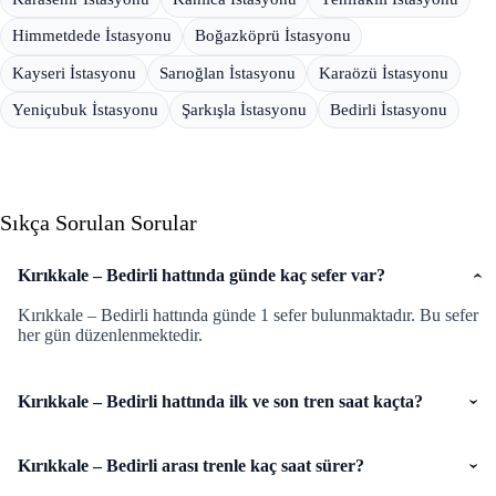
Himmetdede İstasyonu
Boğazköprü İstasyonu
Kayseri İstasyonu
Sarıoğlan İstasyonu
Karaözü İstasyonu
Yeniçubuk İstasyonu
Şarkışla İstasyonu
Bedirli İstasyonu
Sıkça Sorulan Sorular
Kırıkkale – Bedirli hattında günde kaç sefer var?
Kırıkkale – Bedirli hattında günde 1 sefer bulunmaktadır. Bu sefer
her gün düzenlenmektedir.
Kırıkkale – Bedirli hattında ilk ve son tren saat kaçta?
Kırıkkale – Bedirli arası trenle kaç saat sürer?