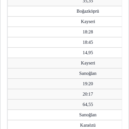
35,35
Boğazköprü
Kayseri
18:28
18:45
14,95
Kayseri
Sarıoğlan
19:20
20:17
64,55
Sarıoğlan
Karaözü