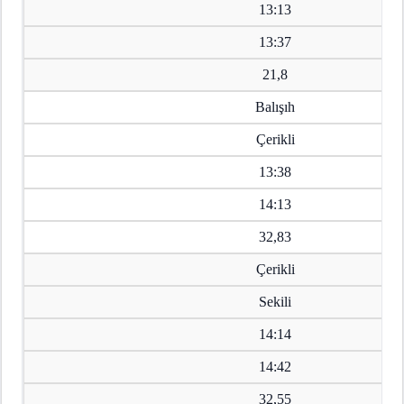
13:13
13:37
21,8
Balışıh
Çerikli
13:38
14:13
32,83
Çerikli
Sekili
14:14
14:42
32,55