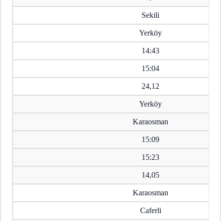
Sekili
Yerköy
14:43
15:04
24,12
Yerköy
Karaosman
15:09
15:23
14,05
Karaosman
Caferli