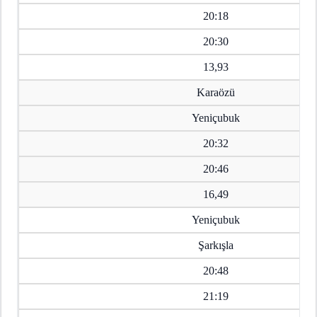
20:18
20:30
13,93
Karaözü
Yeniçubuk
20:32
20:46
16,49
Yeniçubuk
Şarkışla
20:48
21:19