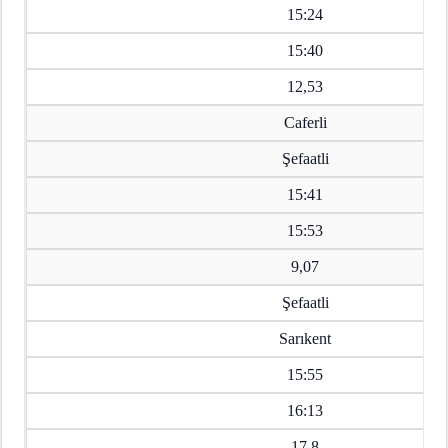
15:24
15:40
12,53
Caferli
Şefaatli
15:41
15:53
9,07
Şefaatli
Sarıkent
15:55
16:13
17,8