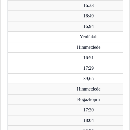
16:33
16:49
16,94
Yenifakılı
Himmetdede
16:51
17:29
39,65
Himmetdede
Boğazköprü
17:30
18:04