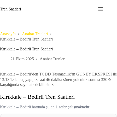
Skip
to
Tren Saatleri
content
Anasayfa
Anahat Trenleri
Kırıkkale – Bedirli Tren Saatleri
Kırıkkale – Bedirli Tren Saatleri
21 Ekim 2025
Anahat Trenleri
Kırıkkale – Bedirli’den TCDD Taşımacılık’ın GÜNEY EKSPRESİ ile
13:13’te kalkış yapıp 8 saat 46 dakika süren yolculuk sonrası 330 ₺
karşılığında seyahat edebilirsiniz.
Kırıkkale – Bedirli Tren Saatleri
Kırıkkale – Bedirli hattında şu an 1 sefer çalışmaktadır.