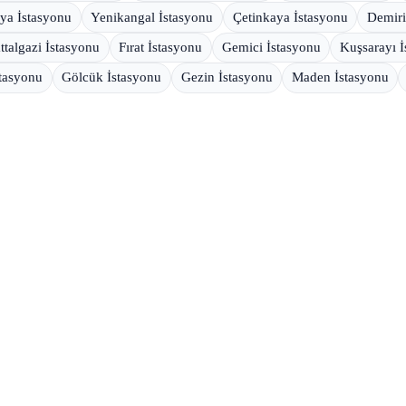
ya İstasyonu
Yenikangal İstasyonu
Çetinkaya İstasyonu
Demiri
ttalgazi İstasyonu
Fırat İstasyonu
Gemici İstasyonu
Kuşsarayı İ
stasyonu
Gölcük İstasyonu
Gezin İstasyonu
Maden İstasyonu