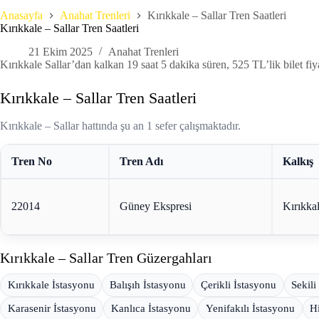
Anasayfa
Anahat Trenleri
Kırıkkale – Sallar Tren Saatleri
Kırıkkale – Sallar Tren Saatleri
21 Ekim 2025
Anahat Trenleri
Kırıkkale Sallar’dan kalkan 19 saat 5 dakika süren, 525 TL’lik bilet
Kırıkkale – Sallar Tren Saatleri
Kırıkkale – Sallar hattında şu an 1 sefer çalışmaktadır.
Tren No
Tren Adı
Kalkış
22014
Güney Ekspresi
Kırıkka
Kırıkkale – Sallar Tren Güzergahları
Kırıkkale İstasyonu
Balışıh İstasyonu
Çerikli İstasyonu
Sekili
Karasenir İstasyonu
Kanlıca İstasyonu
Yenifakılı İstasyonu
H