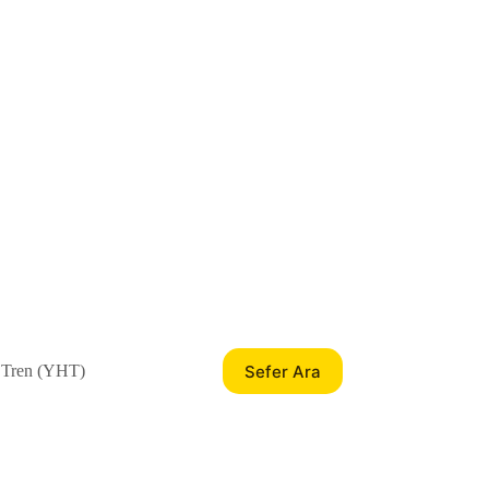
Sefer Ara
 Tren (YHT)