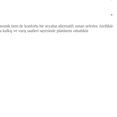
mik hem de konforlu bir seyahat alternatifi sunan seferler, özellikle
lkış ve varış saatleri sayesinde planlarını rahatlıkla