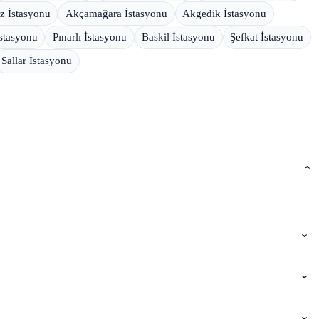
z İstasyonu
Akçamağara İstasyonu
Akgedik İstasyonu
stasyonu
Pınarlı İstasyonu
Baskil İstasyonu
Şefkat İstasyonu
Sallar İstasyonu