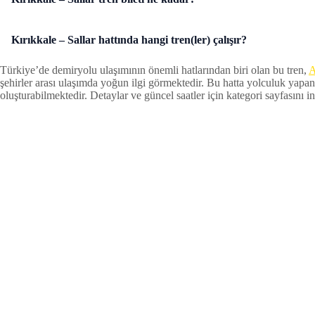
Kırıkkale – Sallar hattında hangi tren(ler) çalışır?
Türkiye’de demiryolu ulaşımının önemli hatlarından biri olan bu tren,
A
şehirler arası ulaşımda yoğun ilgi görmektedir. Bu hatta yolculuk yapan
oluşturabilmektedir. Detaylar ve güncel saatler için kategori sayfasını inc