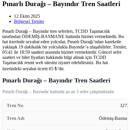
Pınarlı Durağı – Bayındır Tren Saatleri
12 Ekim 2025
Bölgesel Trenler
Pınarlı Durağı – Bayındır tren seferleri, TCDD Taşımacılık
tarafından ÖDEMİŞ-BASMANE hattında hizmet vermektedir. Bu
hat üzerinde seyahat eden yolcular, Pınarlı Durağı’ndan hareketle
yaklaşık 19 dakikalık bir yolculukla Bayındır’a ulaşabilirler. Trenler,
05:41 ile 18:59 saatleri arasında hizmet vermektedir. Güncel sefer
saatleri ve bilet fiyatları hakkında bilgi almak için TCDD
Taşımacılık resmi web sitesini ziyaret edebilirsiniz. Bu hat
üzerindeki seyahat ücreti 65 ₺’dir.
Pınarlı Durağı – Bayındır Tren Saatleri
Pınarlı Durağı – Bayındır hattında şu an 3 sefer çalışmaktadır.
3272
Ödemiş-Basman