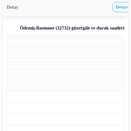
Detay
›
Ödemiş-Basmane (32732)
güzergâh ve durak saatleri