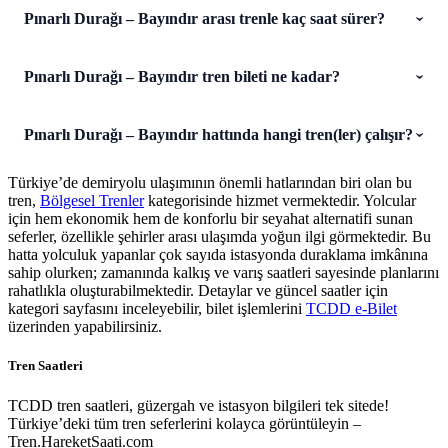
Pınarlı Durağı – Bayındır arası trenle kaç saat sürer?
Pınarlı Durağı – Bayındır tren bileti ne kadar?
Pınarlı Durağı – Bayındır hattında hangi tren(ler) çalışır?
Türkiye’de demiryolu ulaşımının önemli hatlarından biri olan bu
tren,
Bölgesel Trenler
kategorisinde hizmet vermektedir. Yolcular
için hem ekonomik hem de konforlu bir seyahat alternatifi sunan
seferler, özellikle şehirler arası ulaşımda yoğun ilgi görmektedir. Bu
hatta yolculuk yapanlar çok sayıda istasyonda duraklama imkânına
sahip olurken; zamanında kalkış ve varış saatleri sayesinde planlarını
rahatlıkla oluşturabilmektedir. Detaylar ve güncel saatler için
kategori sayfasını inceleyebilir, bilet işlemlerini
TCDD e-Bilet
üzerinden yapabilirsiniz.
Tren Saatleri
TCDD tren saatleri, güzergah ve istasyon bilgileri tek sitede!
Türkiye’deki tüm tren seferlerini kolayca görüntüleyin –
Tren.HareketSaati.com