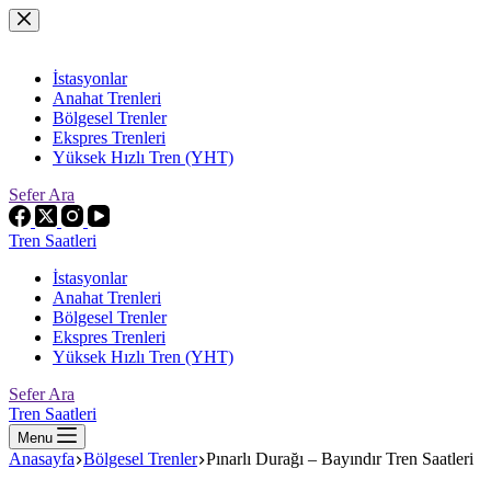
Skip
to
content
İstasyonlar
Anahat Trenleri
Bölgesel Trenler
Ekspres Trenleri
Yüksek Hızlı Tren (YHT)
Sefer Ara
Tren Saatleri
İstasyonlar
Anahat Trenleri
Bölgesel Trenler
Ekspres Trenleri
Yüksek Hızlı Tren (YHT)
Sefer Ara
Tren Saatleri
Menu
Anasayfa
Bölgesel Trenler
Pınarlı Durağı – Bayındır Tren Saatleri