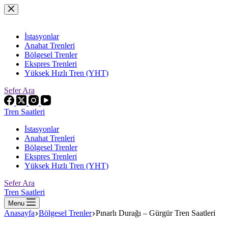
Skip
to
content
İstasyonlar
Anahat Trenleri
Bölgesel Trenler
Ekspres Trenleri
Yüksek Hızlı Tren (YHT)
Sefer Ara
Tren Saatleri
İstasyonlar
Anahat Trenleri
Bölgesel Trenler
Ekspres Trenleri
Yüksek Hızlı Tren (YHT)
Sefer Ara
Tren Saatleri
Menu
Anasayfa
Bölgesel Trenler
Pınarlı Durağı – Gürgür Tren Saatleri