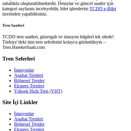
rahatlıkla oluşturabilmektedir. Detaylar ve güncel saatler için
kategori sayfasını inceleyebilir, bilet işlemlerini
TCDD e-Bilet
üzerinden yapabilirsiniz.
Tren Saatleri
TCDD tren saatleri, güzergah ve istasyon bilgileri tek sitede!
Türkiye’deki tüm tren seferlerini kolayca görüntüleyin –
Tren.HareketSaati.com
Tren Seferleri
İstasyonlar
Anahat Trenleri
Bölgesel Trenler
Ekspres Trenleri
Yüksek Hızlı Tren (YHT)
Site İçi Linkler
İstasyonlar
Anahat Trenleri
Bölgesel Trenler
Ekspres Trenleri