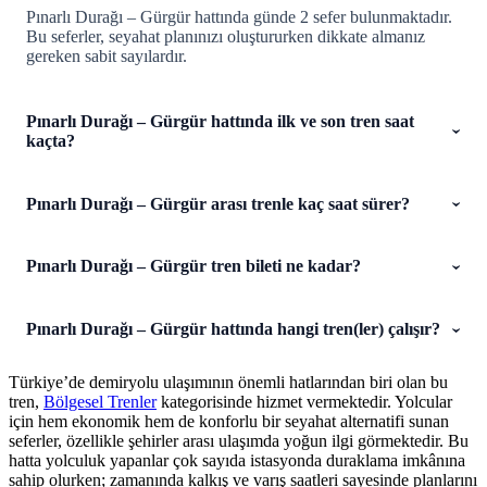
Pınarlı Durağı – Gürgür hattında günde 2 sefer bulunmaktadır.
Bu seferler, seyahat planınızı oluştururken dikkate almanız
gereken sabit sayılardır.
Pınarlı Durağı – Gürgür hattında ilk ve son tren saat
kaçta?
Pınarlı Durağı – Gürgür arası trenle kaç saat sürer?
Pınarlı Durağı – Gürgür tren bileti ne kadar?
Pınarlı Durağı – Gürgür hattında hangi tren(ler) çalışır?
Türkiye’de demiryolu ulaşımının önemli hatlarından biri olan bu
tren,
Bölgesel Trenler
kategorisinde hizmet vermektedir. Yolcular
için hem ekonomik hem de konforlu bir seyahat alternatifi sunan
seferler, özellikle şehirler arası ulaşımda yoğun ilgi görmektedir. Bu
hatta yolculuk yapanlar çok sayıda istasyonda duraklama imkânına
sahip olurken; zamanında kalkış ve varış saatleri sayesinde planlarını