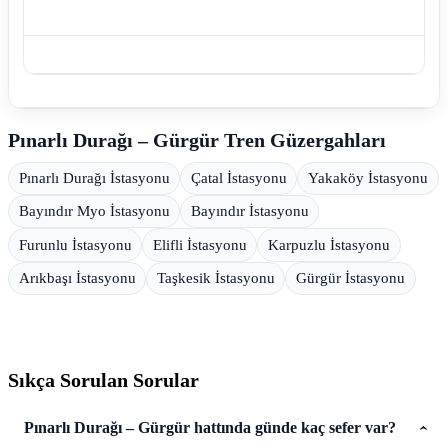
Pınarlı Durağı – Gürgür Tren Güzergahları
Pınarlı Durağı İstasyonu
Çatal İstasyonu
Yakaköy İstasyonu
Bayındır Myo İstasyonu
Bayındır İstasyonu
Furunlu İstasyonu
Elifli İstasyonu
Karpuzlu İstasyonu
Arıkbaşı İstasyonu
Taşkesik İstasyonu
Gürgür İstasyonu
Sıkça Sorulan Sorular
Pınarlı Durağı – Gürgür hattında günde kaç sefer var?