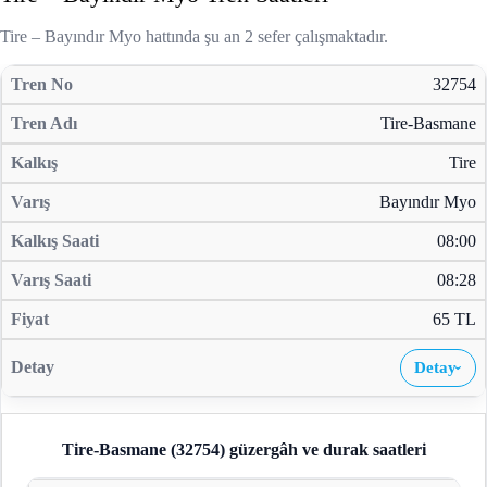
Tire – Bayındır Myo hattında şu an 2 sefer çalışmaktadır.
32754
Tire-Basmane
Tire
Bayındır Myo
08:00
08:28
65 TL
Detay
›
Tire-Basmane (32754)
güzergâh ve durak saatleri