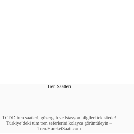
Tren Saatleri
TCDD tren saatleri, güzergah ve istasyon bilgileri tek sitede!
Türkiye’deki tüm tren seferlerini kolayca görüntüleyin –
Tren.HareketSaati.com