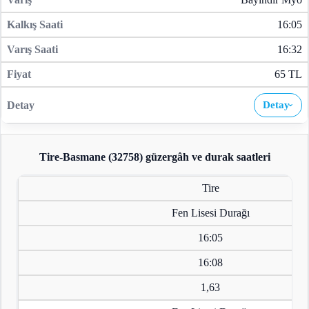
16:05
16:32
65 TL
Detay
›
Tire-Basmane (32758)
güzergâh ve durak saatleri
Tire
Fen Lisesi Durağı
16:05
16:08
1,63