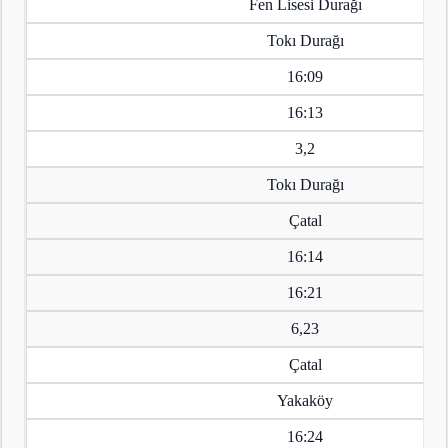
Fen Lisesi Durağı
Tokı Durağı
16:09
16:13
3,2
Tokı Durağı
Çatal
16:14
16:21
6,23
Çatal
Yakaköy
16:24