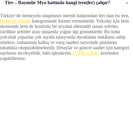
Tire – Bayındır Myo hattında hangi tren(ler) çalışır?
Türkiye’de demiryolu ulaşımının önemli hatlarından biri olan bu tren,
Bölgesel Trenler
kategorisinde hizmet vermektedir. Yolcular için hem
ekonomik hem de konforlu bir seyahat alternatifi sunan seferler,
özellikle şehirler arası ulaşımda yoğun ilgi görmektedir. Bu hatta
yolculuk yapanlar çok sayıda istasyonda duraklama imkânına sahip
olurken; zamanında kalkış ve varış saatleri sayesinde planlarını
rahatlıkla oluşturabilmektedir. Detaylar ve güncel saatler için kategori
sayfasını inceleyebilir, bilet işlemlerini
TCDD e-Bilet
üzerinden
yapabilirsiniz.