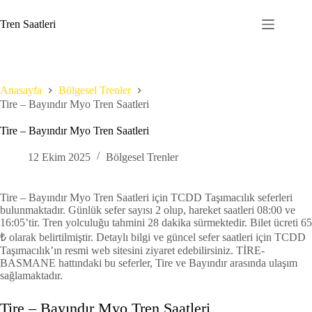
Skip
to
Tren Saatleri
content
Anasayfa
Bölgesel Trenler
Tire – Bayındır Myo Tren Saatleri
Tire – Bayındır Myo Tren Saatleri
12 Ekim 2025
Bölgesel Trenler
Tire – Bayındır Myo Tren Saatleri için TCDD Taşımacılık seferleri
bulunmaktadır. Günlük sefer sayısı 2 olup, hareket saatleri 08:00 ve
16:05’tir. Tren yolculuğu tahmini 28 dakika sürmektedir. Bilet ücreti 65
₺ olarak belirtilmiştir. Detaylı bilgi ve güncel sefer saatleri için TCDD
Taşımacılık’ın resmi web sitesini ziyaret edebilirsiniz. TİRE-
BASMANE hattındaki bu seferler, Tire ve Bayındır arasında ulaşım
sağlamaktadır.
Tire – Bayındır Myo Tren Saatleri