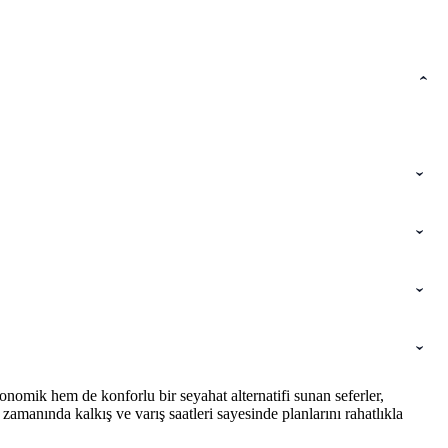
nomik hem de konforlu bir seyahat alternatifi sunan seferler,
amanında kalkış ve varış saatleri sayesinde planlarını rahatlıkla