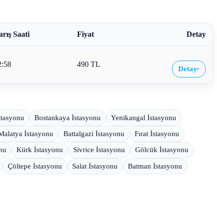
arış Saati
Fiyat
Detay
2:58
490 TL
Detay
›
stasyonu
Bostankaya İstasyonu
Yenikangal İstasyonu
Malatya İstasyonu
Battalgazi İstasyonu
Fırat İstasyonu
nu
Kürk İstasyonu
Sivrice İstasyonu
Gölcük İstasyonu
Çöltepe İstasyonu
Salat İstasyonu
Batman İstasyonu