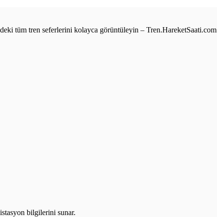
e’deki tüm tren seferlerini kolayca görüntüleyin – Tren.HareketSaati.com
stasyon bilgilerini sunar.