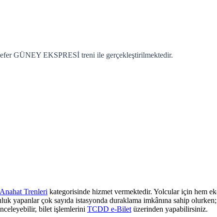
sefer GÜNEY EKSPRESİ treni ile gerçekleştirilmektedir.
Anahat Trenleri
kategorisinde hizmet vermektedir. Yolcular için hem eko
culuk yapanlar çok sayıda istasyonda duraklama imkânına sahip olurken; z
nceleyebilir, bilet işlemlerini
TCDD e-Bilet
üzerinden yapabilirsiniz.