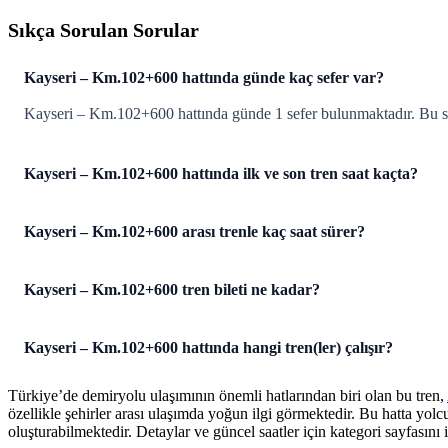
Sıkça Sorulan Sorular
Kayseri – Km.102+600 hattında günde kaç sefer var?
Kayseri – Km.102+600 hattında günde 1 sefer bulunmaktadır. Bu 
Kayseri – Km.102+600 hattında ilk ve son tren saat kaçta?
Kayseri – Km.102+600 arası trenle kaç saat sürer?
Kayseri – Km.102+600 tren bileti ne kadar?
Kayseri – Km.102+600 hattında hangi tren(ler) çalışır?
Türkiye’de demiryolu ulaşımının önemli hatlarından biri olan bu tren,
özellikle şehirler arası ulaşımda yoğun ilgi görmektedir. Bu hatta yol
oluşturabilmektedir. Detaylar ve güncel saatler için kategori sayfasını i