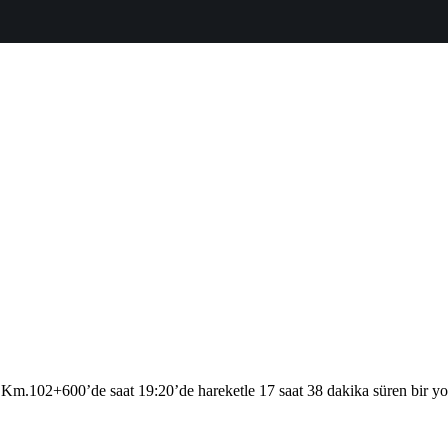
102+600’de saat 19:20’de hareketle 17 saat 38 dakika süren bir yol