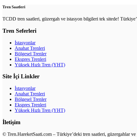
Tren Saatleri
TCDD tren saatleri, güzergah ve istasyon bilgileri tek sitede! Türkiy
Tren Seferleri
İstasyonlar
Anahat Trenleri
Bölgesel Trenler
Ekspres Trenleri
Yüksek Hızlı Tren (YHT)
Site İçi Linkler
İstasyonlar
Anahat Trenleri
Bölgesel Trenler
Ekspres Trenleri
Yüksek Hızlı Tren (YHT)
İletişim
© Tren.HareketSaati.com – Türkiye’deki tren saatleri, güzergahlar ve i