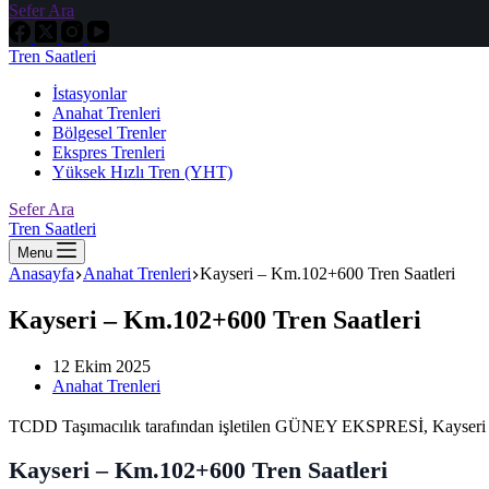
Sefer Ara
Tren Saatleri
İstasyonlar
Anahat Trenleri
Bölgesel Trenler
Ekspres Trenleri
Yüksek Hızlı Tren (YHT)
Sefer Ara
Tren Saatleri
Menu
Anasayfa
Anahat Trenleri
Kayseri – Km.102+600 Tren Saatleri
Kayseri – Km.102+600 Tren Saatleri
12 Ekim 2025
Anahat Trenleri
TCDD Taşımacılık tarafından işletilen GÜNEY EKSPRESİ, Kayseri Km.
Kayseri – Km.102+600 Tren Saatleri