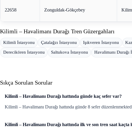
22658
Zonguldak-Gökçebey
Kilim
Kilimli – Havalimanı Durağı Tren Güzergahları
Kilimli İstasyonu
Çatalağzı İstasyonu
Işıkveren İstasyonu
Kaz
Derecikören İstasyonu
Saltukova İstasyonu
Havalimanı Durağı 
Sıkça Sorulan Sorular
Kilimli – Havalimanı Durağı hattında günde kaç sefer var?
Kilimli – Havalimanı Durağı hattında günde 8 sefer düzenlenmektedir
Kilimli – Havalimanı Durağı hattında ilk ve son tren saat kaçta 