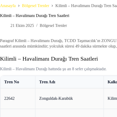
Anasayfa
Bölgesel Trenler
Kilimli – Havalimanı Durağı Tren Saa
Kilimli – Havalimanı Durağı Tren Saatleri
21 Ekim 2025
Bölgesel Trenler
Paragraf Kilimli – Havalimanı Durağı, TCDD Taşımacılık’ın ZON
saatleri arasında mümkündür; yolculuk süresi 49 dakika sürmekte olup, 
Kilimli – Havalimanı Durağı Tren Saatleri
Kilimli – Havalimanı Durağı hattında şu an 8 sefer çalışmaktadır.
Tren No
Tren Adı
Kalkı
22642
Zonguldak-Karabük
Kilim