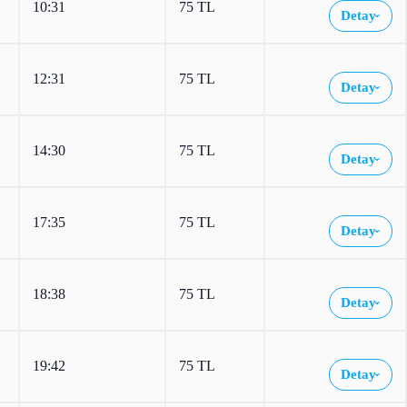
10:31
75 TL
Detay
›
12:31
75 TL
Detay
›
14:30
75 TL
Detay
›
17:35
75 TL
Detay
›
18:38
75 TL
Detay
›
19:42
75 TL
Detay
›