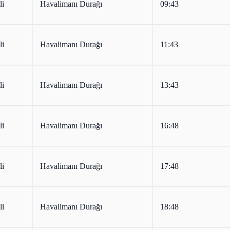
li
Havalimanı Durağı
09:43
li
Havalimanı Durağı
11:43
li
Havalimanı Durağı
13:43
li
Havalimanı Durağı
16:48
li
Havalimanı Durağı
17:48
li
Havalimanı Durağı
18:48