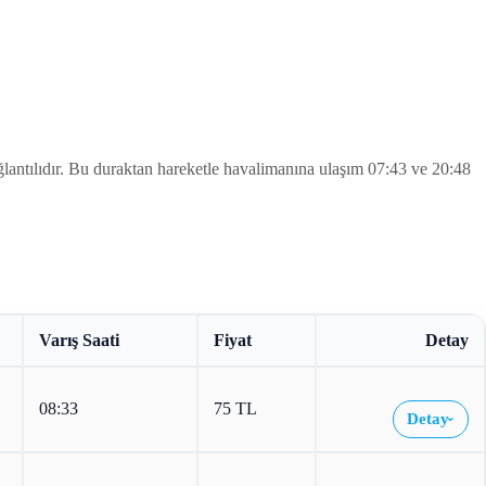
ır. Bu duraktan hareketle havalimanına ulaşım 07:43 ve 20:48
Varış Saati
Fiyat
Detay
08:33
75 TL
Detay
›