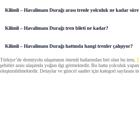
Kilimli – Havalimanı Durağı arası trenle yolculuk ne kadar sür
Kilimli – Havalimanı Durağı tren bileti ne kadar?
Kilimli – Havalimanı Durağı hattında hangi trenler çalışıyor?
Türkiye’de demiryolu ulaşımının önemli hatlarından biri olan bu tren,
B
şehirler arası ulaşımda yoğun ilgi görmektedir. Bu hatta yolculuk yapan
oluşturabilmektedir. Detaylar ve güncel saatler için kategori sayfasını inc