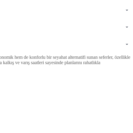
omik hem de konforlu bir seyahat alternatifi sunan seferler, özellikle
lkış ve varış saatleri sayesinde planlarını rahatlıkla