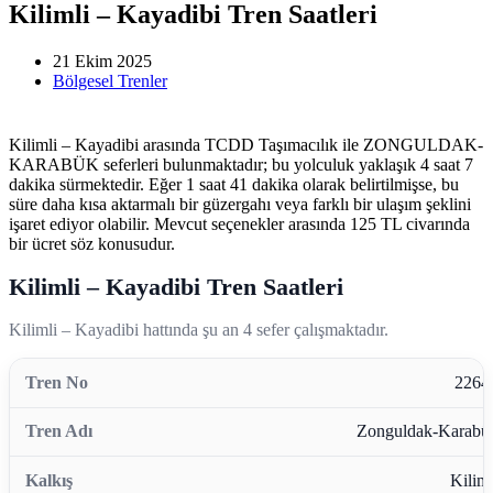
Kilimli – Kayadibi Tren Saatleri
21 Ekim 2025
Bölgesel Trenler
Kilimli – Kayadibi arasında TCDD Taşımacılık ile ZONGULDAK-
KARABÜK seferleri bulunmaktadır; bu yolculuk yaklaşık 4 saat 7
dakika sürmektedir. Eğer 1 saat 41 dakika olarak belirtilmişse, bu
süre daha kısa aktarmalı bir güzergahı veya farklı bir ulaşım şeklini
işaret ediyor olabilir. Mevcut seçenekler arasında 125 TL civarında
bir ücret söz konusudur.
Kilimli – Kayadibi Tren Saatleri
Kilimli – Kayadibi hattında şu an 4 sefer çalışmaktadır.
2264
Zonguldak-Karabü
Kiliml