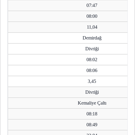
07:47
08:00
11,04
Demirdağ
Divriği
08:02
08:06
3,45
Divriği
Kemaliye Çaltı
08:18
08:49