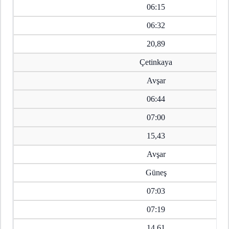
06:15
06:32
20,89
Çetinkaya
Avşar
06:44
07:00
15,43
Avşar
Güneş
07:03
07:19
14,61