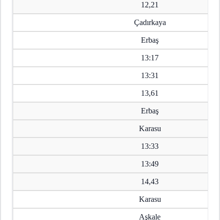
12,21
Çadırkaya
Erbaş
13:17
13:31
13,61
Erbaş
Karasu
13:33
13:49
14,43
Karasu
Aşkale