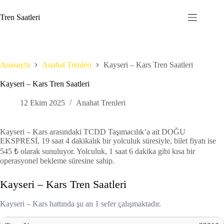
Skip
to
Tren Saatleri
content
Anasayfa
Anahat Trenleri
Kayseri – Kars Tren Saatleri
Kayseri – Kars Tren Saatleri
12 Ekim 2025
Anahat Trenleri
Kayseri – Kars arasındaki TCDD Taşımacılık’a ait DOĞU
EKSPRESİ, 19 saat 4 dakikalık bir yolculuk süresiyle, bilet fiyatı ise
545 ₺ olarak sunuluyor. Yolculuk, 1 saat 6 dakika gibi kısa bir
operasyonel bekleme süresine sahip.
Kayseri – Kars Tren Saatleri
Kayseri – Kars hattında şu an 1 sefer çalışmaktadır.