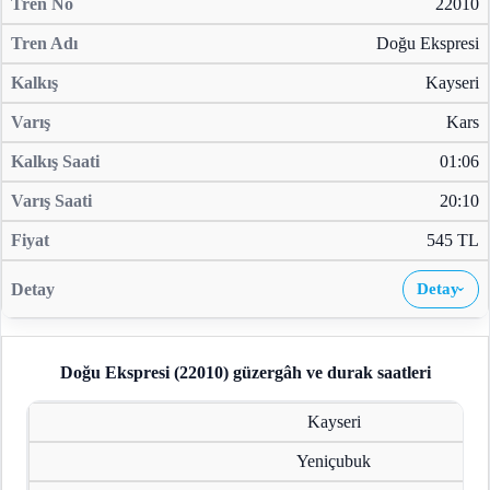
22010
Doğu Ekspresi
Kayseri
Kars
01:06
20:10
545 TL
Detay
›
Doğu Ekspresi (22010)
güzergâh ve durak saatleri
Kayseri
Yeniçubuk