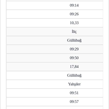
09:14
09:26
10,33
İliç
Güllübağ
09:29
09:50
17,84
Güllübağ
Yahşiler
09:51
09:57