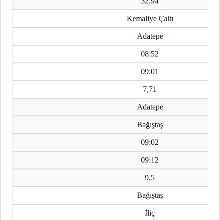
32,94
Kemaliye Çaltı
Adatepe
08:52
09:01
7,71
Adatepe
Bağıştaş
09:02
09:12
9,5
Bağıştaş
İliç