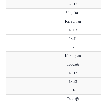
26,17
Süngütaşı
Karaurgan
18:03
18:11
5,21
Karaurgan
Topdağı
18:12
18:23
8,16
Topdağı