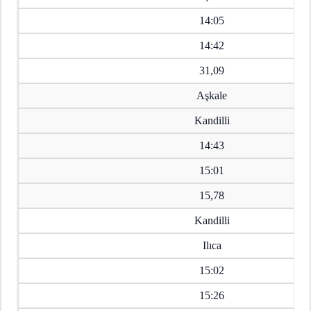
14:05
14:42
31,09
Aşkale
Kandilli
14:43
15:01
15,78
Kandilli
Ilıca
15:02
15:26