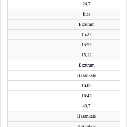
24,7
Ilıca
Erzurum
15:27
15:57
15,12
Erzurum
Hasankale
16:09
16:47
40,7
Hasankale
Köprüköy