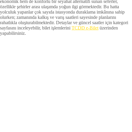
ekonomik hem de konforlu bir seyahat alternatifi sunan seferler,
özellikle şehirler arası ulaşımda yoğun ilgi görmektedir. Bu hatta
yolculuk yapanlar çok sayıda istasyonda duraklama imkânına sahip
olurken; zamanında kalkış ve varış saatleri sayesinde planlarını
rahatlıkla oluşturabilmektedir. Detaylar ve güncel saatler için kategori
sayfasını inceleyebilir, bilet işlemlerini
TCDD e-Bilet
üzerinden
yapabilirsiniz.