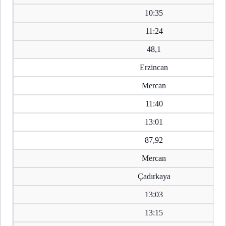
10:35
11:24
48,1
Erzincan
Mercan
11:40
13:01
87,92
Mercan
Çadırkaya
13:03
13:15