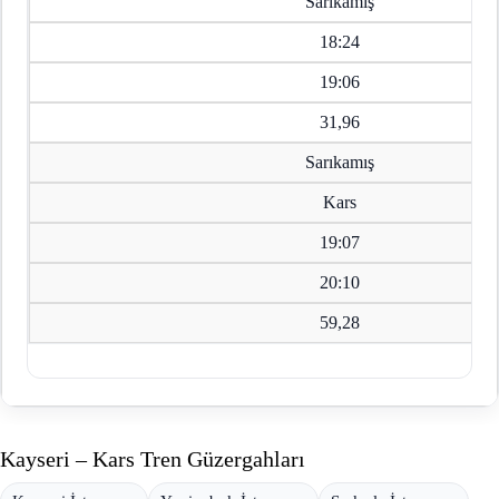
Sarıkamış
18:24
19:06
31,96
Sarıkamış
Kars
19:07
20:10
59,28
Kayseri – Kars Tren Güzergahları