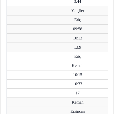
3,44
Yahşiler
Eriç
09:58
10:13
13,9
Eriç
Kemah
10:15
10:33
17
Kemah
Erzincan