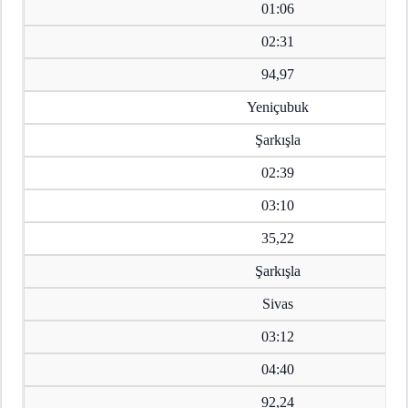
01:06
02:31
94,97
Yeniçubuk
Şarkışla
02:39
03:10
35,22
Şarkışla
Sivas
03:12
04:40
92,24