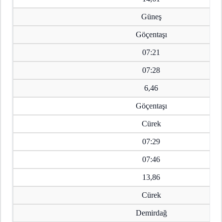
Güneş
Göçentaşı
07:21
07:28
6,46
Göçentaşı
Cürek
07:29
07:46
13,86
Cürek
Demirdağ