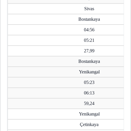
Sivas
Bostankaya
04:56
05:21
27,99
Bostankaya
Yenikangal
05:23
06:13
59,24
Yenikangal
Çetinkaya