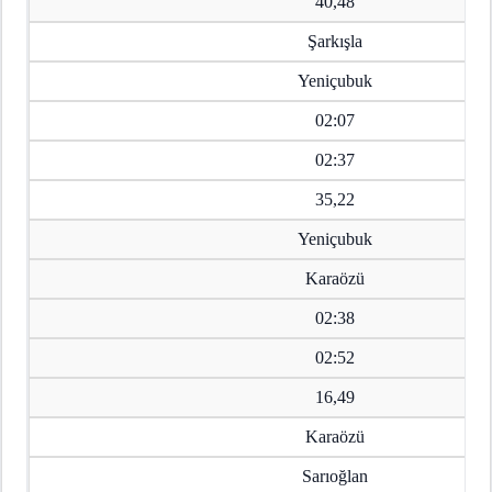
40,48
Şarkışla
Yeniçubuk
02:07
02:37
35,22
Yeniçubuk
Karaözü
02:38
02:52
16,49
Karaözü
Sarıoğlan