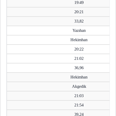
19:49
20:21
33,82
Yazıhan
Hekimhan
20:22
21:02
36,96
Hekimhan
Akgedik
21:03
21:54
39,24