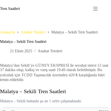
Skip
to
Tren Saatleri
content
Anasayfa
Anahat Trenleri
Malatya – Sekili Tren Saatleri
Malatya – Sekili Tren Saatleri
21 Ekim 2025
Anahat Trenleri
Malatya’dan Sekili’ye GÜNEY EKSPRESİ ile seyahat süresi 12 saat
37 dakika olup, kalkış ve varış saati 19:49 olarak belirtilmiştir. Bu
yolculuk için TCDD Taşımacılık üzerinden 420 ₺ karşılığında bilet
temin edilebilir.
Malatya – Sekili Tren Saatleri
Malatya – Sekili hattında şu an 1 sefer çalışmaktadır.