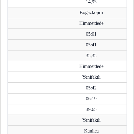
14,95
Boğazköprü
Himmetdede
05:01
05:41
35,35
Himmetdede
Yenifakılı
05:42
06:19
39,65
Yenifakılı
Kanlıca