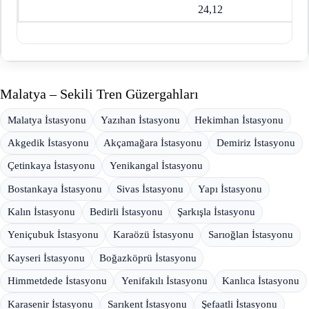
24,12
Malatya – Sekili Tren Güzergahları
Malatya İstasyonu
Yazıhan İstasyonu
Hekimhan İstasyonu
Akgedik İstasyonu
Akçamağara İstasyonu
Demiriz İstasyonu
Çetinkaya İstasyonu
Yenikangal İstasyonu
Bostankaya İstasyonu
Sivas İstasyonu
Yapı İstasyonu
Kalın İstasyonu
Bedirli İstasyonu
Şarkışla İstasyonu
Yeniçubuk İstasyonu
Karaözü İstasyonu
Sarıoğlan İstasyonu
Kayseri İstasyonu
Boğazköprü İstasyonu
Himmetdede İstasyonu
Yenifakılı İstasyonu
Kanlıca İstasyonu
Karasenir İstasyonu
Sarıkent İstasyonu
Şefaatli İstasyonu