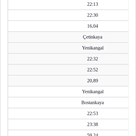
22:13
22:30
16,04
Çetinkaya
Yenikangal
22:32
22:52
20,89
Yenikangal
Bostankaya
22:53
23:38
59,24