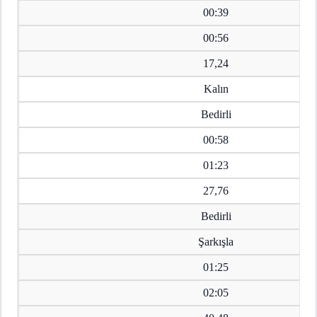
00:39
00:56
17,24
Kalın
Bedirli
00:58
01:23
27,76
Bedirli
Şarkışla
01:25
02:05