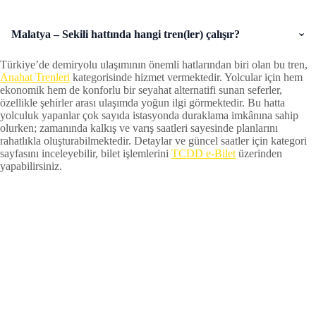
Malatya – Sekili hattında hangi tren(ler) çalışır?
Türkiye’de demiryolu ulaşımının önemli hatlarından biri olan bu tren,
Anahat Trenleri
kategorisinde hizmet vermektedir. Yolcular için hem
ekonomik hem de konforlu bir seyahat alternatifi sunan seferler,
özellikle şehirler arası ulaşımda yoğun ilgi görmektedir. Bu hatta
yolculuk yapanlar çok sayıda istasyonda duraklama imkânına sahip
olurken; zamanında kalkış ve varış saatleri sayesinde planlarını
rahatlıkla oluşturabilmektedir. Detaylar ve güncel saatler için kategori
sayfasını inceleyebilir, bilet işlemlerini
TCDD e-Bilet
üzerinden
yapabilirsiniz.