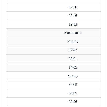
07:30
07:46
12,53
Karaosman
Yerköy
07:47
08:01
14,05
Yerköy
Sekili
08:05
08:26