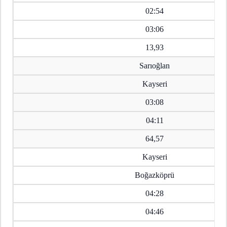
02:54
03:06
13,93
Sarıoğlan
Kayseri
03:08
04:11
64,57
Kayseri
Boğazköprü
04:28
04:46