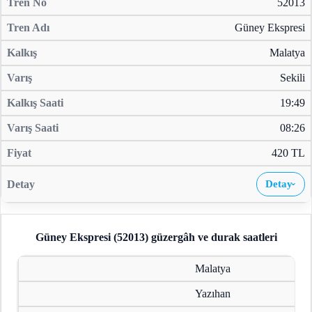
52013
Güney Ekspresi
Malatya
Sekili
19:49
08:26
420 TL
Detay
›
Güney Ekspresi (52013)
güzergâh ve durak saatleri
Malatya
Yazıhan