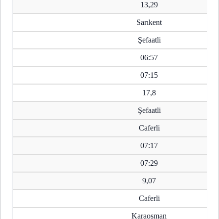
13,29
Sarıkent
Şefaatli
06:57
07:15
17,8
Şefaatli
Caferli
07:17
07:29
9,07
Caferli
Karaosman